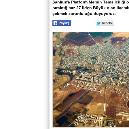
Şanlıurfa Platform Mersin Temsilcili
bıraktığımız 27 İlden Büyük olan ilçemi
çekmek zorunluluğu duyuyoruz.