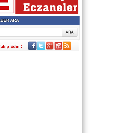
BER ARA
Takip Edin :