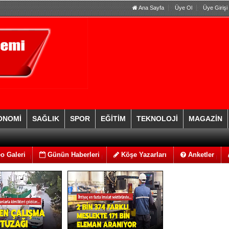
Ana Sayfa
Üye Ol
Üye Girişi
ONOMİ
SAĞLIK
SPOR
EĞİTİM
TEKNOLOJİ
MAGAZİN
o Galeri
Günün Haberleri
Köşe Yazarları
Anketler