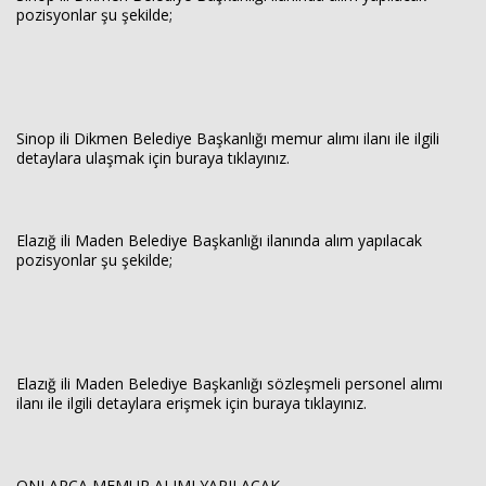
pozisyonlar şu şekilde;
Sinop ili Dikmen Belediye Başkanlığı memur alımı ilanı ile ilgili
detaylara ulaşmak için buraya tıklayınız.
Elazığ ili Maden Belediye Başkanlığı ilanında alım yapılacak
pozisyonlar şu şekilde;
Elazığ ili Maden Belediye Başkanlığı sözleşmeli personel alımı
ilanı ile ilgili detaylara erişmek için buraya tıklayınız.
ONLARCA MEMUR ALIMI YAPILACAK