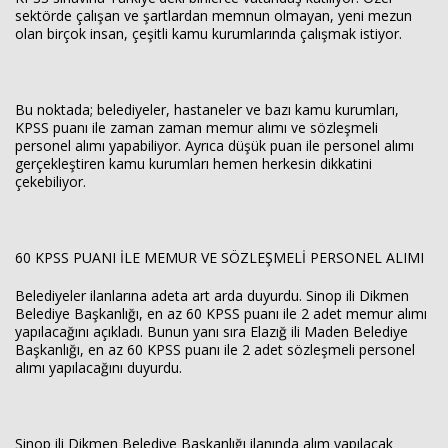
sektörde çalışan ve şartlardan memnun olmayan, yeni mezun
olan birçok insan, çeşitli kamu kurumlarında çalışmak istiyor.
Bu noktada; belediyeler, hastaneler ve bazı kamu kurumları,
KPSS puanı ile zaman zaman memur alımı ve sözleşmeli
personel alımı yapabiliyor. Ayrıca düşük puan ile personel alımı
gerçekleştiren kamu kurumları hemen herkesin dikkatini
çekebiliyor.
60 KPSS PUANI İLE MEMUR VE SÖZLEŞMELİ PERSONEL ALIMI
Belediyeler ilanlarına adeta art arda duyurdu. Sinop ili Dikmen
Belediye Başkanlığı, en az 60 KPSS puanı ile 2 adet memur alımı
yapılacağını açıkladı. Bunun yanı sıra Elazığ ili Maden Belediye
Başkanlığı, en az 60 KPSS puanı ile 2 adet sözleşmeli personel
alımı yapılacağını duyurdu.
Sinop ili Dikmen Belediye Başkanlığı ilanında alım yapılacak