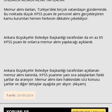
Memur alımı ilanları, Türkiye'deki birçok vatandaşın gündeminde.
Bu noktada düşük KPSS puanı ile personel alımı gerçekleştiren
kamu kurumları hemen herkesin dikkatini çekebiliyor.
Ankara Büyükşehir Belediye Başkanlığı tarafından da en az 65
KPSS puanı ile onlarca memur alımı yapılacağı açıklandı.
Haberin Doğru Adresi.
Ankara Büyükşehir Belediye Başkanlığı tarafından açıklanan
memur alımı ilanında, KPSS puanının yanı sıra adaylardan farklı
şartlar da aranıyor. Memur alımı ilanı hakkındaki söz konusu
şartlar ve diğer detaylar aşağıda yer alıyor. (Akşam)
Tarih:
26-09-2024
YORUMLAR
YORUM YAP | 0 Yorum