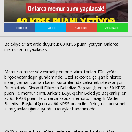
Facebook
Twitter
Google+
Whatsapp
Belediyeler art arda duyurdu: 60 KPSS puanı yetiyor! Onlarca
memur alımı yapılacak
Memur alımı ve sözleşmeli personel alımı ilanları Türkiye'deki
birçok vatandaşın gündeminde. Özel sektörde çalışan binlerce
insan, zaman zaman kamu kurumlarında çalışmak isteyebiliyor.
Bu noktada; Sinop ili Dikmen Belediye Başkanlığı en az 60 KPSS
puanı ile memur alımı, Ankara Büyükşehir Belediye Başkanlığı en
az 65 KPSS puanı ile onlarca zabıta memuru, Elazığ ili Maden
Belediye Başkanlığı en az 60 KPSS puanı ile sözleşmeli personel
alımı yapılacağını duyurdu. Detaylar haberimizde…
KPSS sınavına Türkiye'deki binlerce vatandaş katılıyor. Özel