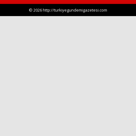
© 2026 http://turkiyegundemigazetesi.com