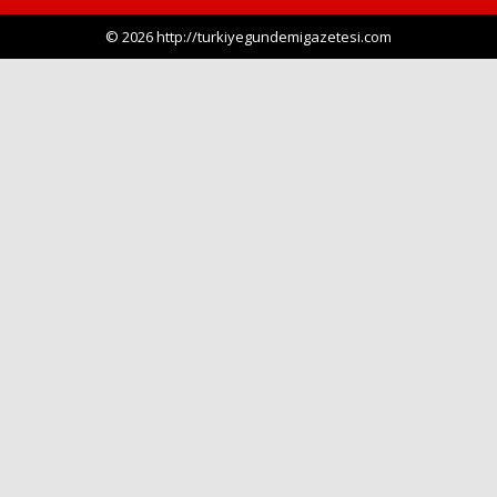
© 2026 http://turkiyegundemigazetesi.com