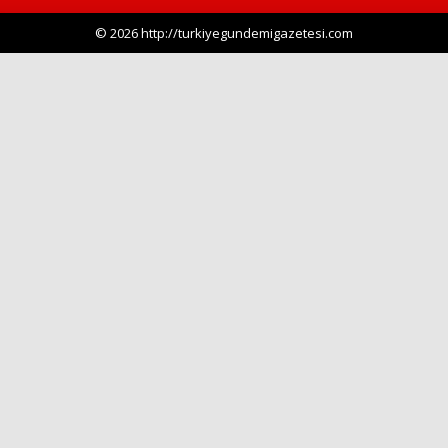
© 2026 http://turkiyegundemigazetesi.com